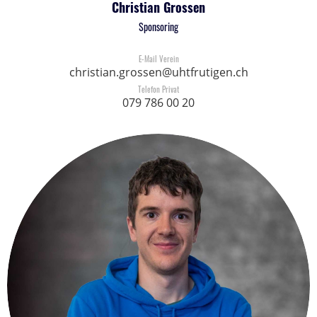
Christian Grossen
Sponsoring
E-Mail Verein
christian.grossen@uhtfrutigen.ch
Telefon Privat
079 786 00 20