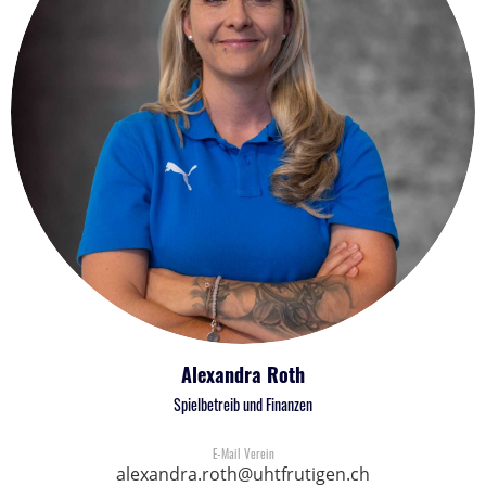
Alexandra Roth
Spielbetreib und Finanzen
E-Mail Verein
alexandra.roth@uhtfrutigen.ch