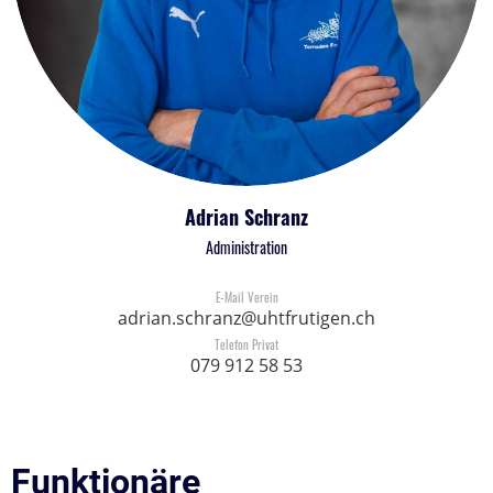
Adrian Schranz
Administration
E-Mail Verein
adrian.schranz@uhtfrutigen.ch
Telefon Privat
079 912 58 53
Funktionäre