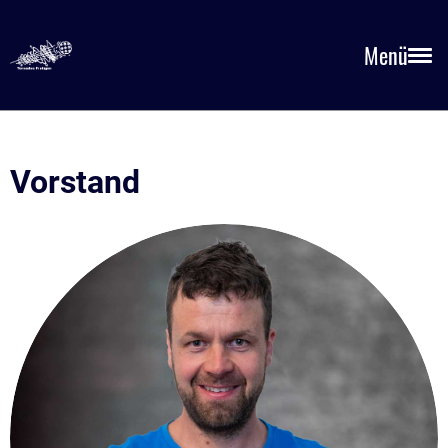
Menü
Vorstand