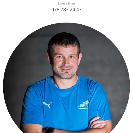
Telefon Privat
078 783 24 43