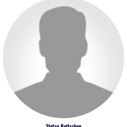
Stefan Bettschen