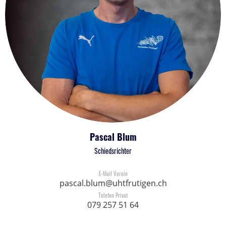
Pascal Blum
Schiedsrichter
E-Mail Verein
pascal.blum@uhtfrutigen.ch
Telefon Privat
079 257 51 64