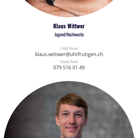
Klaus Wittwer
Jugend/Nachwuchs
E-Mail Verein
klaus.wittwer@uhtfrutigen.ch
Telefon Privat
079 516 01 49