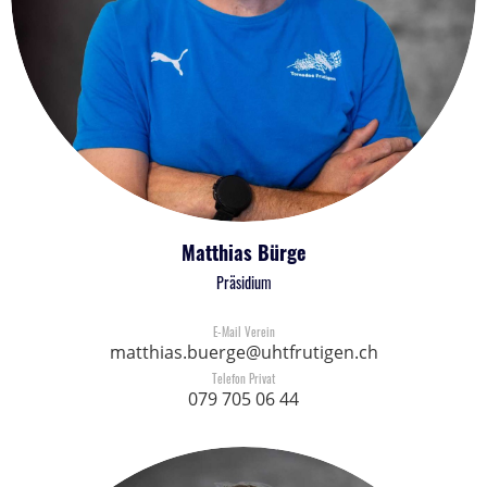
Matthias Bürge
Präsidium
E-Mail Verein
matthias.buerge@uhtfrutigen.ch
Telefon Privat
079 705 06 44