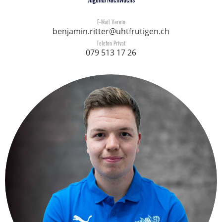
E-Mail Verein
benjamin.ritter@uhtfrutigen.ch
Telefon Privat
079 513 17 26