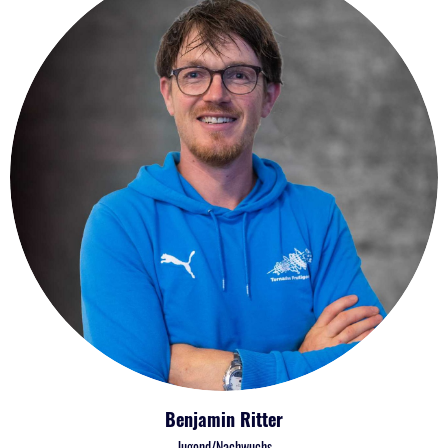
Benjamin Ritter
Jugend/Nachwuchs