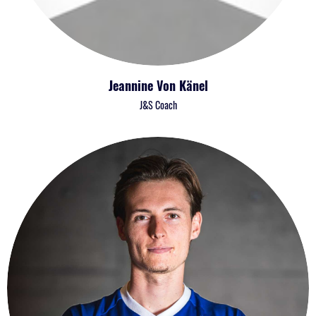
Jeannine Von Känel
J&S Coach