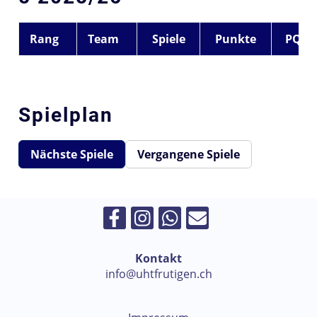
Rang
Team
Spiele
Punkte
PQ
Spielplan
Nächste Spiele
Vergangene Spiele
Kontakt
info@uhtfrutigen.ch