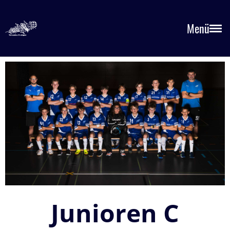
Menü
Junioren C