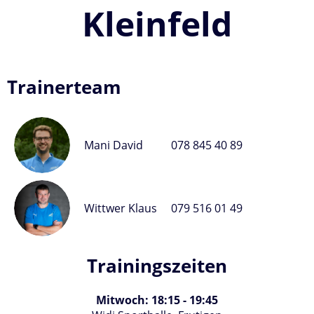
Kleinfeld
Trainerteam
Mani David
078 845 40 89
Wittwer Klaus
079 516 01 49
Trainingszeiten
Mitwoch: 18:15 - 19:45