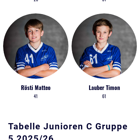
Rösti Matteo
Lauber Timon
41
61
Tabelle Junioren C Gruppe
5 2025/26