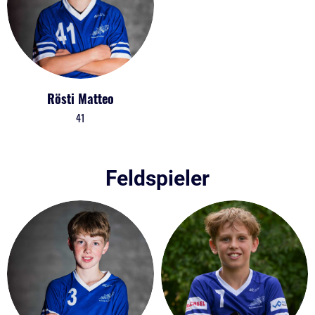
Rösti Matteo
41
Feldspieler