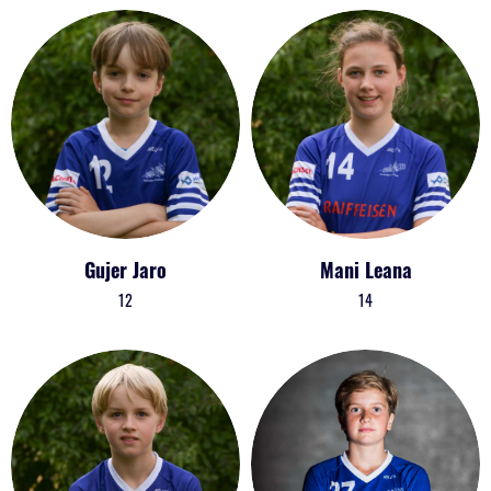
Gujer Jaro
Mani Leana
12
14