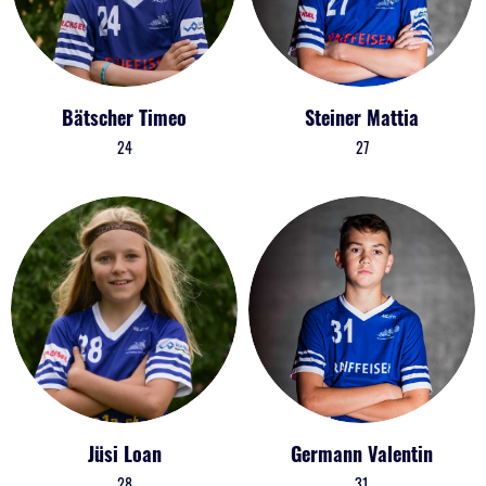
Bätscher Timeo
Steiner Mattia
24
27
Jüsi Loan
Germann Valentin
28
31